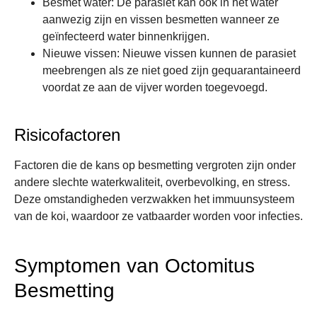
Besmet water
: De parasiet kan ook in het water
aanwezig zijn en vissen besmetten wanneer ze
geïnfecteerd water binnenkrijgen.
Nieuwe vissen
: Nieuwe vissen kunnen de parasiet
meebrengen als ze niet goed zijn gequarantaineerd
voordat ze aan de vijver worden toegevoegd.
Risicofactoren
Factoren die de kans op besmetting vergroten zijn onder
andere slechte waterkwaliteit, overbevolking, en stress.
Deze omstandigheden verzwakken het immuunsysteem
van de koi, waardoor ze vatbaarder worden voor infecties.
Symptomen van Octomitus
Besmetting