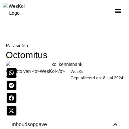
Parasieten
Octomitus
Artikel
WesKoi
delen:
Gepubliceerd op: 8 juni 2024
Inhoudsopgave