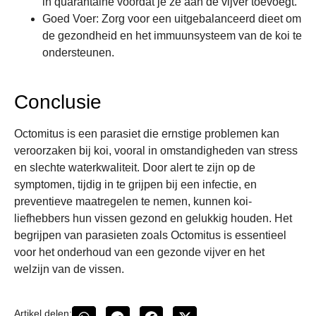
in quarantaine voordat je ze aan de vijver toevoegt.
Goed Voer
: Zorg voor een uitgebalanceerd dieet om
de gezondheid en het immuunsysteem van de koi te
ondersteunen.
Conclusie
Octomitus is een parasiet die ernstige problemen kan
veroorzaken bij koi, vooral in omstandigheden van stress
en slechte waterkwaliteit. Door alert te zijn op de
symptomen, tijdig in te grijpen bij een infectie, en
preventieve maatregelen te nemen, kunnen koi-
liefhebbers hun vissen gezond en gelukkig houden. Het
begrijpen van parasieten zoals Octomitus is essentieel
voor het onderhoud van een gezonde vijver en het
welzijn van de vissen.
Artikel delen: